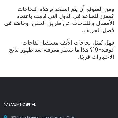
ومن المتوقع أن يتم استخدام هذه البخاخات
كمعزز للمناعة في الدول التي قامت باعتماد
الأمصال واللقاحات عن طريق الحقن، وخاصًة في
فصل الخريف.
فهل تُمثل بخاخات الأنف مستقبل لقاحات
كوفيد-19؟ هذا ما ننتظر معرفته بعد ظهور نتائج
الاختبارات قريبًا.
NASAAEM HOSPITAL
163 South Teseen – 5th settlement- Cairo