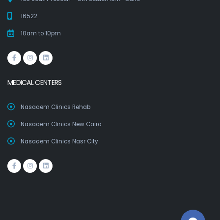
16522
10am to 10pm
MEDICAL CENTERS
Nasaaem Clinics Rehab
Nasaaem Clinics New Cairo
Nasaaem Clinics Nasr City