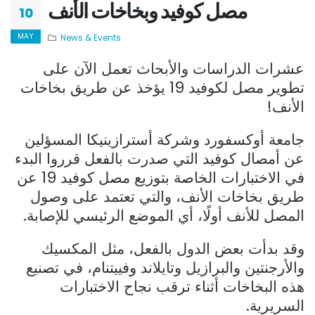
مصل كوفيد وبخاخات الأنف
10
MAY
News & Events
عشرات الدراسات والأبحاث تعمل الآن على
تطوير مصل لكوفيد 19 يؤخذ عن طريق بخاخات
الأنف!
جامعة أوكسفورد وشركة أسترازينيكا المسؤلين
عن أمصال كوفيد التي صدرت بالفعل قرروا البدء
في الاختبارات الخاصة بتوزيع مصل كوفيد 19 عن
طريق بخاخات الأنف، والتي تعتمد على وصول
المصل للأنف أولًا، أي الموضع الرئيسي للإصابة.
وقد بدأت بعض الدول بالفعل، مثل المكسيك
والأرجنتين والبرازيل وتايلاند وفييتنام، في تصنيع
هذه البخاخات أثناء ترقب نجاح الاختبارات
السريرية.