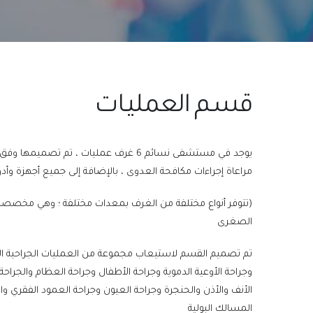
قسـم العمليـات
يوجد في مستشفى نسائم 6 غرف عمليات ، تم تصم
مراعاة إجراءات مكافحة العدوى ، بالإضافة إلى جميع أجهزة وأد
(تتوفر أنواع مختلفة من الغرف بمعدات مختلفة ؛ وهي مخصصة لل
الصغرى
تم تصميم القسم لاستيعاب مجموعة من العمليات الجراحية الكب
وجراحة الأوعية الدموية وجراحة الأطفال وجراحة العظام والجراحة
الأنف والأذن والحنجرة وجراحة العيون وجراحة العمود الفقري وا
المسالك البولية