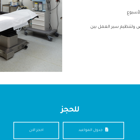
لأسبوع
ض ولتنظيم سير العمل بين
للحجز
جدول المواعيد
احجز الان