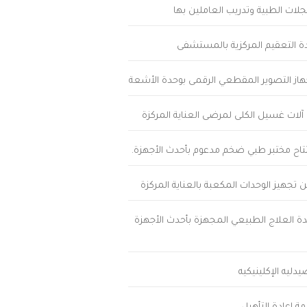
لات الطبية وتدريب العاملين بها
دة التعقيم المركزية بالمستشفى
ز التصوير المقطعي الرقمى بوحدة الأشعة
لات غسيل الكلى لمرضى العناية المركزة
تتاح مختبر طبي ضخم مدعوم بأحدث الأجهزة.
ن تجهيز الوحدات المكعبة بالعناية المركزة
دة العلاج الطبيعي المجهزة بأحدث الأجهزة
دليه الإكلينيكيه