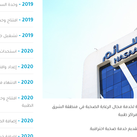
2019 -
وحدة السج
2019 -
افتتاح وح
2019 -
تشغيل جها
2020 -
استحداث آ
2020 -
إعداد واف
2020 -
الانتهاء م
2020 -
افتتاح وح
الطبية
ة في عام 2013 كشركة مساهمة لخدمة مجال الرعاية الصحية في منطقة الشرق
اكز طبية
2020 -
إضافة الصي
تقديم خدمة صحية احترافية.