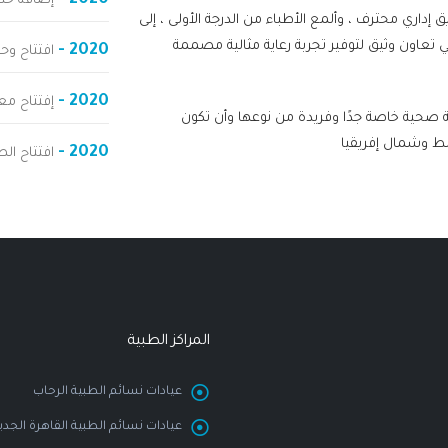
2020 -
إضافة خدم
 إداري محترف ، وألمع الأطباء من الدرجة الأولى ، إلى
ي تعاون وثيق لتوفير تجربة رعاية مثالية مصممة
2020 -
افتتاح وح
2020 -
إفتتاح م
ية صحية خاصة جدًا وفريدة من نوعها وأن تكون
سط وشمال إفريقيا
2020 -
افتتاح الص
المراكز الطبية
عيادات نسائم الطبية الرحاب
عيادات نسائم الطبية القاهرة الجدي