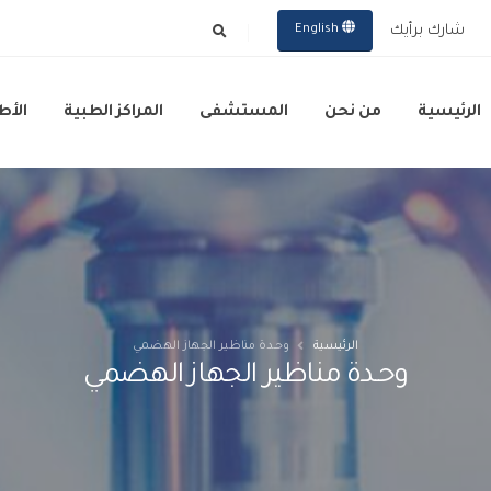
شارك برأيك
English
الرئيسية
من نحن
المستشفى
المراكز الطبية
الأط
الرئيسية
وحـدة مناظير الجهاز الهضمي
وحـدة مناظير الجهاز الهضمي