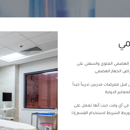
مي
از الهضمي العلوي والسفلي على
اض الجهاز الهضمي.
 قبل ممرضات مدربين تدريباً جيداً
ايير الدولية.
في أي وقت حيث أنها تعمل على
 وربط الشريط لاستخدام القسم إذا