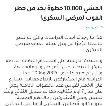
المشي 10.000 خطوة يحد من خطر
الموت لمرضى السكري!
أخبار واحداث
هذا ما وجدته أحدث الدراسات والتي تم نشر
نتائجها مؤخرًا من قِبل مجلة العناية بمرضى
السكري.
واعتمدت الدراسة على استخدام البيانات الخاصة
بمركز السيطرة على الأمراض والوقاية منها،
والتي تم جمعها عامي 2005 و2006. وخلال
الدراسة قام المشاركون بارتداء مقياس تسارع
على الخصر لقياس عدد الخطوات الخاصة بهم
على مدار 7 أيام مُتتالية، كما تم تعديل النتائج وفقًا
لجنس وسن المُشاركين وحالاتهم الصحية،
سواء كانوا مُصابين بالسكري أو ما قبل السكري.