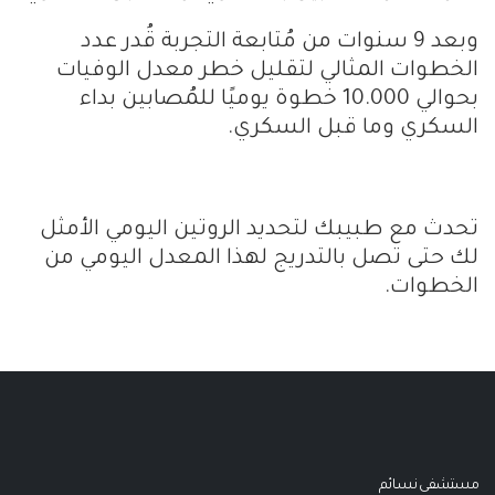
وبعد 9 سنوات من مُتابعة التجربة قُدر عدد
الخطوات المثالي لتقليل خطر معدل الوفيات
بحوالي 10.000 خطوة يوميًا للمُصابين بداء
السكري وما قبل السكري.
تحدث مع طبيبك لتحديد الروتين اليومي الأمثل
لك حتى تصل بالتدريج لهذا المعدل اليومي من
الخطوات.
مستشفى نسـائم