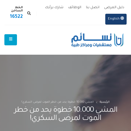
الخط
دليل المرضى
اتصل بنا
الوظائف
شارك برأيك
الساخن
16522
English
الرئيسية
المشي 10.000 خطوة يحد من خطر الموت لمرضى السكري!
المشي 10.000 خطوة يحد من خطر
الموت لمرضى السكري!